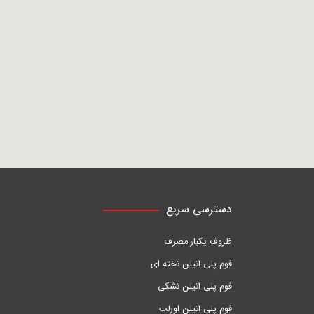
دسترسی سریع
ظروف یکبار مصرف
فوم پلی اتیلن تخته ای
فوم پلی اتیلن تشکی
فوم پلی اتیلن اورلب