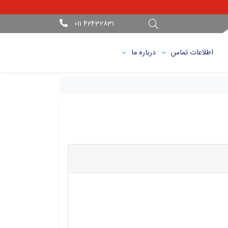
42432831 011
اطلاعات تماس
درباره ما