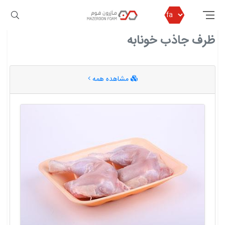
مازرون فوم
ظرف جاذب خونابه
ظرف جاذب خونابه
مشاهده همه