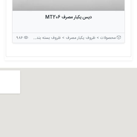
دیس یکبار مصرف MT206
محصولات > ظروف یکبار مصرف > ظروف بسته بندی بدون درب
986