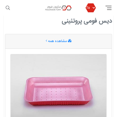
مازرون فوم
دیس فومی پروتئینی
دیس فومی پروتئینی
مشاهده همه