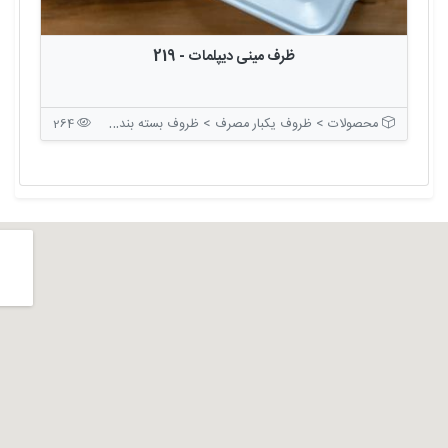
ظرف مینی دیپلمات - 219
محصولات > ظروف یکبار مصرف > ظروف بسته بندی درب دار
264