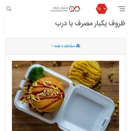
مازرون فوم
ظروف یکبار مصرف با درب
ظروف یکبار مصرف با درب
مشاهده همه