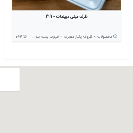
ظرف مینی دیپلمات - 219
محصولات > ظروف یکبار مصرف > ظروف بسته بندی درب دار
264