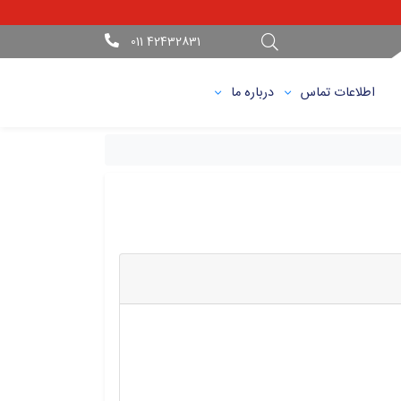
42432831 011
اطلاعات تماس
درباره ما