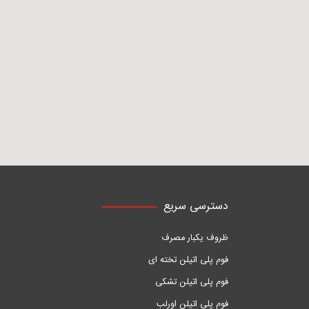
دسترسی سریع
ظروف یکبار مصرف
فوم پلی اتیلن تخته ای
فوم پلی اتیلن تشکی
فوم پلی اتیلن اورلب