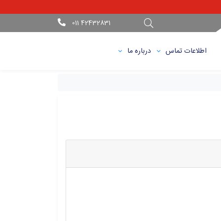
42432831 011
اطلاعات تماس
درباره ما