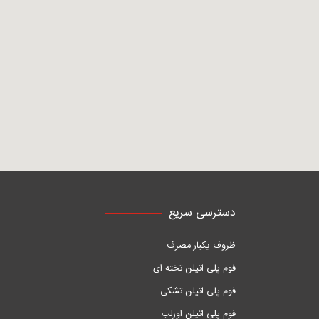
دسترسی سریع
ظروف یکبار مصرف
فوم پلی اتیلن تخته ای
فوم پلی اتیلن تشکی
فوم پلی اتیلن اورلب