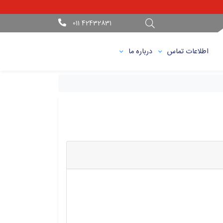
42432831 011
اطلاعات تماس
درباره ما