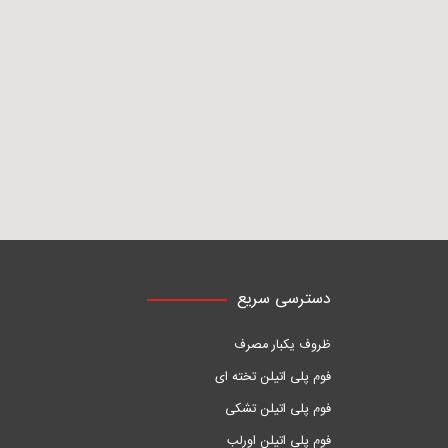
دسترسی سریع
ظروف یکبار مصرف
فوم پلی اتیلن تخته ای
فوم پلی اتیلن تشکی
فوم پلی اتیلن اورلب