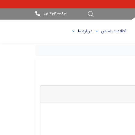
42432831 011
اطلاعات تماس
درباره ما