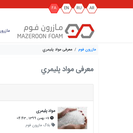
FA
EN
RU
AR
مازرون
مازرون فوم
معرفی مواد پليمري
معرفی مواد پليمري
مواد پليمری
07 بهمن 1399 , 04:43
بلاگ مازرون فوم