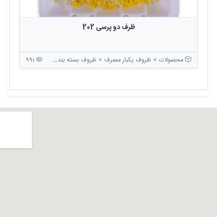
ظرف دو پرسی 202
محصولات > ظروف یکبار مصرف > ظروف بسته بندی درب دار
991