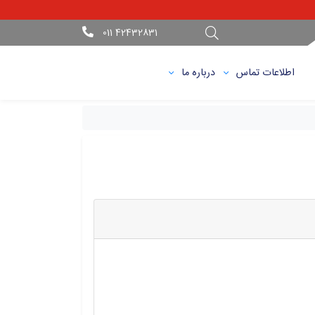
42432831 011
اطلاعات تماس
درباره ما