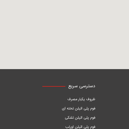
دسترسی سریع
ظروف یکبار مصرف
فوم پلی اتیلن تخته ای
فوم پلی اتیلن تشکی
فوم پلی اتیلن اورلب