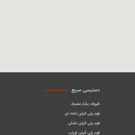
دسترسی سریع
ظروف یکبار مصرف
فوم پلی اتیلن تخته ای
فوم پلی اتیلن تشکی
فوم پلی اتیلن اورلب