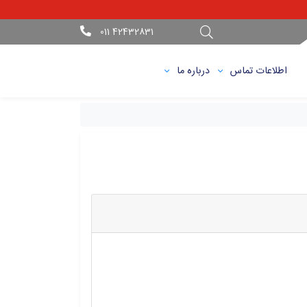
42432831 011
اطلاعات تماس
درباره ما