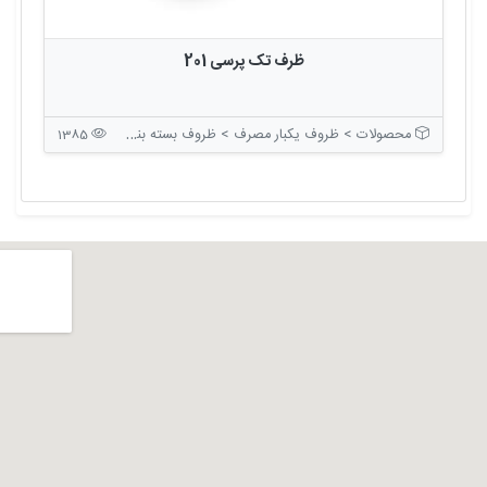
ظرف تک پرسی 201
محصولات > ظروف یکبار مصرف > ظروف بسته بندی درب دار
1385