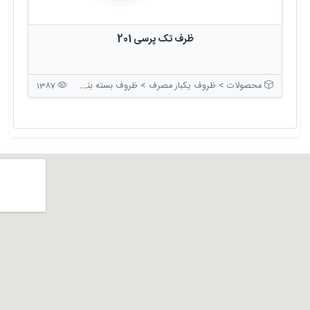
ظرف تک پرسی 201
محصولات > ظروف یکبار مصرف > ظروف بسته بندی درب دار
1387