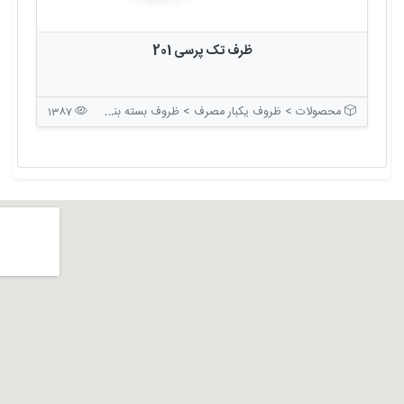
ظرف تک پرسی 201
محصولات > ظروف یکبار مصرف > ظروف بسته بندی درب دار
1387