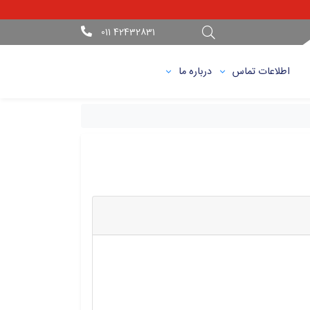
42432831 011
اطلاعات تماس
درباره ما