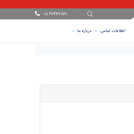
42432831 011
اطلاعات تماس
درباره ما