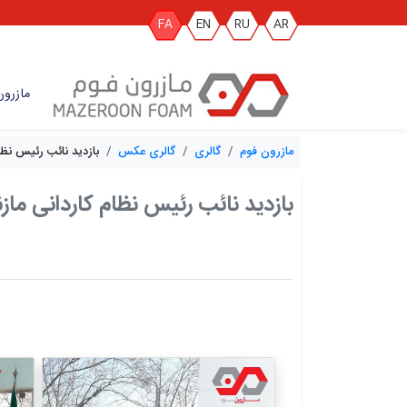
FA
EN
RU
AR
مازرون
مازرون فوم
گالری
گالری عکس
بازدید نائب رئیس نظام
بازدید نائب رئیس نظام کاردانی مازن