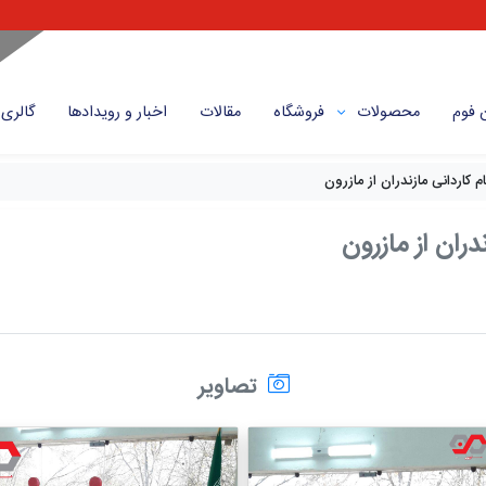
 فوم
محصولات
فروشگاه
مقالات
اخبار و رویداد‌ها
گالری
 کاردانی مازندران از مازرون
دران از مازرون
تصاویر