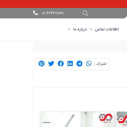
42432831 011
اطلاعات تماس
درباره ما
اشتراک :