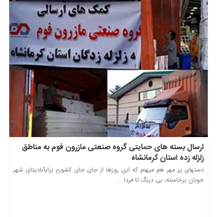
ارسال بسته های حمایتی گروه صنعتی مازرون فوم به مناطق
زلزله زده استان کرمانشاه
دستهای پر مهر هم میهنم که این روزها از جای جای کشورم برایآبادیتای شهر
خوبان برخاسته، بی درنگ تا فردا ...