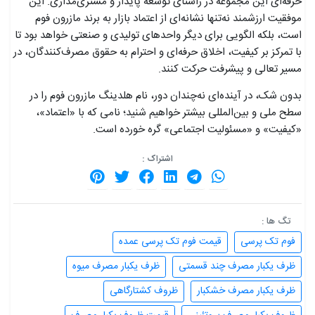
حرفه‌ای این مجموعه در راستای توسعه پایدار و مشتری‌مداری. این
موفقیت ارزشمند نه‌تنها نشانه‌ای از اعتماد بازار به برند مازرون فوم
است، بلکه الگویی برای دیگر واحدهای تولیدی و صنعتی خواهد بود تا
با تمرکز بر کیفیت، اخلاق حرفه‌ای و احترام به حقوق مصرف‌کنندگان، در
مسیر تعالی و پیشرفت حرکت کنند.
بدون شک، در آینده‌ای نه‌چندان دور، نام هلدینگ مازرون فوم را در
سطح ملی و بین‌المللی بیشتر خواهیم شنید؛ نامی که با «اعتماد»،
«کیفیت» و «مسئولیت اجتماعی» گره خورده است.
اشتراک :
تگ ها :
فوم تک پرسی
قیمت فوم تک پرسی عمده
ظرف یکبار مصرف چند قسمتی
ظرف یکبار مصرف میوه
ظرف یکبار مصرف خشکبار
ظروف کشتارگاهی