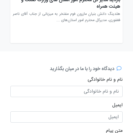
در
بازدید مدیر کل محترم امور استان های وزارت صمت و
ماز
هیئت همراه
ن،
هلدینگ دانش بنیان مازرون فوم مفتخر به میزبانی از جناب آقای ناصر
افتخ
فغفوری، مدیرکل محترم امور استان‌های ...
جایگ
دیدگاه خود را با ما در میان بگذارید
نام و نام خانوادگی
ایمیل
متن پیام