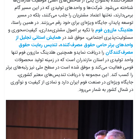
مصرف‌کننده به‌عنوان یکی از شاخص‌های اصلی موفقیت سازمان‌ها
شناخته می‌شود. شرکت‌ها و واحدهای تولیدی که در این مسیر گام
برمی‌دارند، نه‌تنها اعتماد مشتریان را جلب می‌کنند، بلکه در مسیر
توسعه پایدار، جایگاه ویژه‌ای برای خود رقم می‌زنند. در همین راستا،
هلدینگ مازرون فوم
با تکیه بر اصول مشتری‌مداری، کیفیت‌محوری و
مسئولیت‌پذیری اجتماعی، موفق شد در
همایش استانی تجلیل از
واحدهای برتر حامی حقوق مصرف‌کننده
،
تندیس رعایت حقوق
مصرف‌کنندگان
را دریافت نمایدو همچنین هلدینگ مازرون فوم تنها
واحد تولیدی در استان مازندران است که در زمینه تولید محصولات
فومی فعالیت می‌کند و موفق شده است در سطح ملی نیز رتبه‌های برتر
را کسب کند. این مجموعه با دریافت تندیس‌های معتبر کشوری،
جایگاه ویژه‌ای در صنعت فوم ایران دارد و نمادی از کیفیت و نوآوری
در شمال کشور به شمار می‌رود.