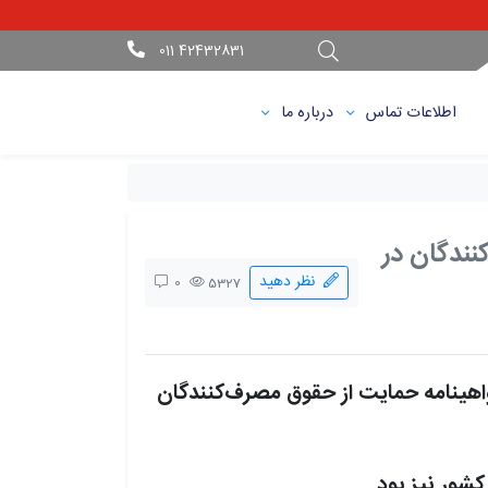
42432831 011
اطلاعات تماس
درباره ما
نندگان در
نظر دهید
0
5327
هینامه حمایت از حقوق مصرف‌کنندگان
شور نیز بود.