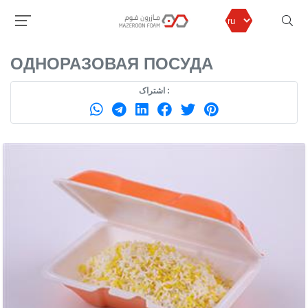
مازرون فوم
продуктов
ОДНОРАЗОВАЯ ПОСУДА
ОДНОРАЗОВАЯ ПОСУДА
اشتراک :