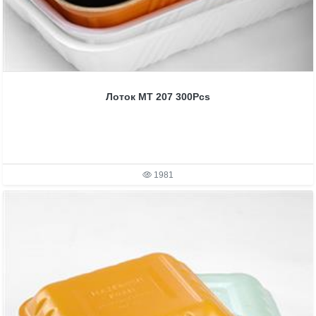
Лоток MT 207 300Pcs
1981