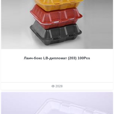
Ланч-бокс LB-дипломат (203) 100Pcs
2028