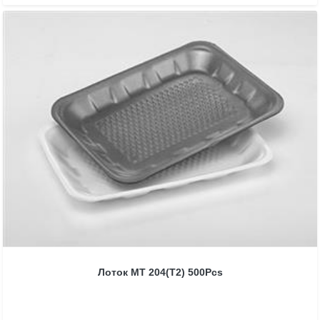
Лоток MT 204(T2) 500Pcs