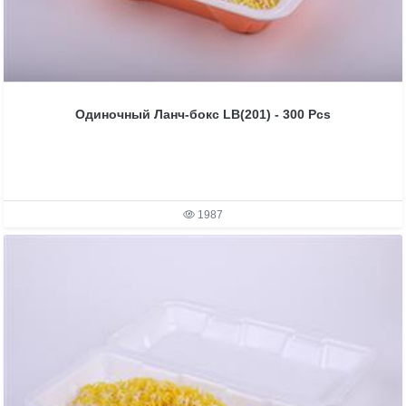
Одиночный Ланч-бокс LB(201) - 300 Pcs
1987