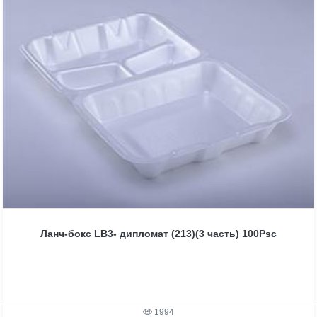
Ланч-бокс LB3- дипломат (213)(3 часть) 100Psc
1994