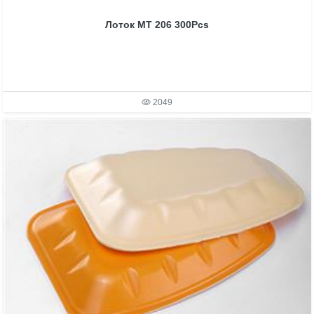
Лоток MT 206 300Pcs
2049