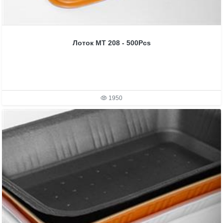
Лоток MT 208 - 500Pcs
1950