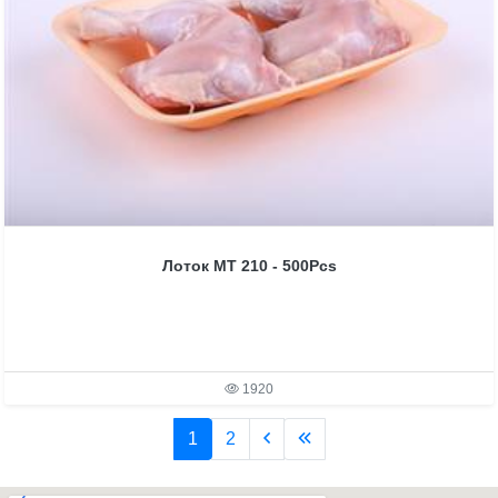
Лоток MT 210 - 500Pcs
1920
1
2