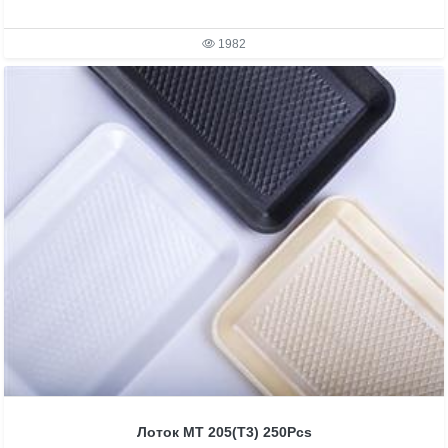
1982
Лоток MT 205(T3) 250Pcs