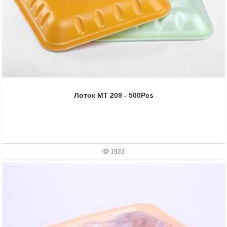
Лоток MT 209 - 500Pcs
1923