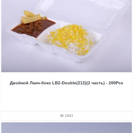
Двойной Ланч-бокс LB2-Double(212)(2 часть) - 200Pcs
1943