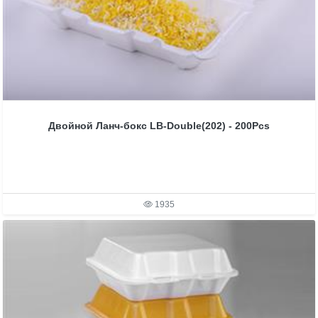
Двойной Ланч-бокс LB-Double(202) - 200Pcs
1935