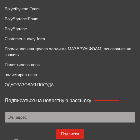
Polyethylene Foam
PolyStyrene Foam
PolyStyrene
Customer survey form
Промышленная группа холдинга МАЗЕРУН ФОАМ, основанная на
знаниях
Полиэтилена пена
полистирол пена
ОДНОРАЗОВАЯ ПОСУДА
Подписаться на новостную рассылку
Подписка