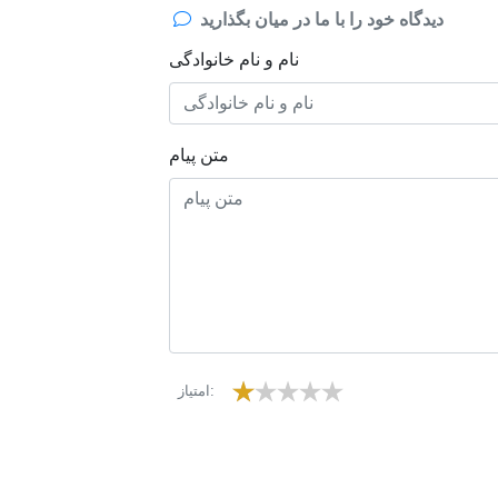
دیدگاه خود را با ما در میان بگذارید
نام و نام خانوادگی
متن پیام
امتیاز: