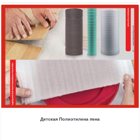
Детская Полиэтилена пена