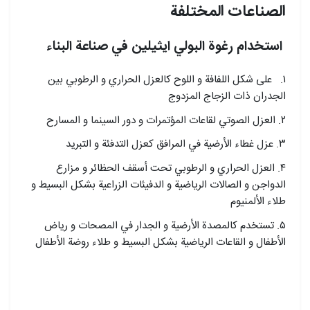
الصناعات المختلفة
استخدام رغوة البولي ايثيلين في صناعة البناء
١. علی شكل اللفافة و اللوح كالعزل الحراري و الرطوبي بين
الجدران ذات الزجاج المزدوج
٢. العزل الصوتي لقاعات المؤتمرات و دور السينما و المسارح
٣. عزل غطاء الأرضية في المرافق كعزل التدفئة و التبريد
٤. العزل الحراري و الرطوبي تحت أسقف الحظائر و مزارع
الدواجن و الصالات الرياضية و الدفيئات الزراعية بشكل البسيط و
طلاء الألمنيوم
٥. تستخدم كالمصدة الأرضية و الجدار في المصحات و رياض
الأطفال و القاعات الرياضية بشکل البسیط و طلاء روضة الأطفال