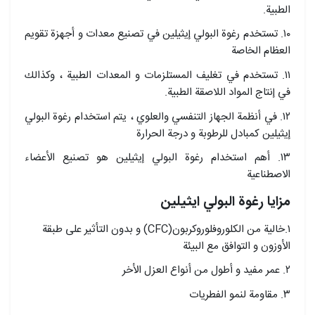
الطبية.
١٠. تستخدم رغوة البولي إيثيلين في تصنيع معدات و أجهزة تقويم
العظام الخاصة
١١. تستخدم في تغليف المستلزمات و المعدات الطبية ، وكذالك
في إنتاج المواد اللاصقة الطبية.
١٢. في أنظمة الجهاز التنفسي والعلوي ، يتم استخدام رغوة البولي
إيثيلين كمبادل للرطوبة و درجة الحرارة
۱۳. أهم استخدام رغوة البولي إيثيلين هو تصنيع الأعضاء
الاصطناعية
مزايا رغوة البولي ايثيلين
۱.خالية من الكلوروفلوروكربون(CFC) و بدون التأثير على طبقة
الأوزون و التوافق مع البيئة
۲. عمر مفيد و أطول من أنواع العزل الأخر
٣. مقاومة لنمو الفطريات