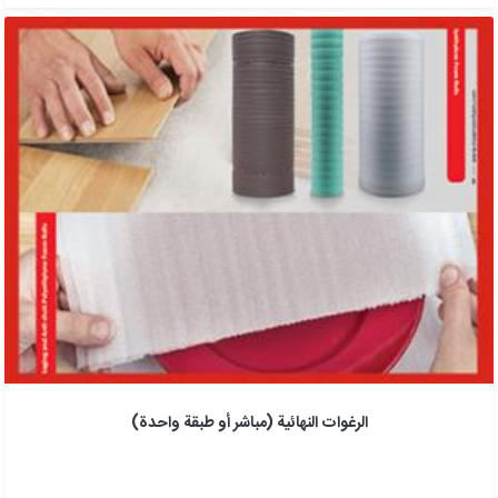
الرغوات النهائية (مباشر أو طبقة واحدة)