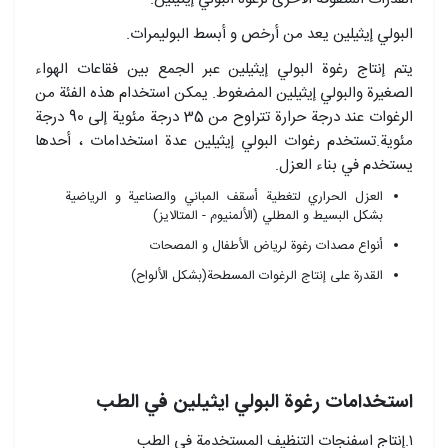
البولي إيثيلين يعد من أرخص و أبسط البوليمرات.
يتم إنتاج رغوة البولي إيثيلين عبر الجمع بين فقاعات الهواء
الصغيرة والبولي إيثيلين المضغوط. يمكن استخدام هذه الفئة من
الرغوات عند درجة حرارة تتراوح من 35 درجة مئوية إلى 90 درجة
مئوية.تستخدم رغوات البولي إيثيلين عدة استخدامات ، أحدها
يستخدم في بناء العزل.
العزل الحراري لتغطية أسقف المباني والصناعية و الرياضية
بشكل البسيط و المطلي (الألمنيوم - المتالایز)
أنواع مصدات رغوة لرياض الأطفال و المصحات
القدرة على إنتاج الرغوات المسطحة(بشكل الألواح)
استخدامات رغوة البولي ايثيلين في الطب
۱.إنتاج اسفنجات التنظيف المستخدمة في الطب