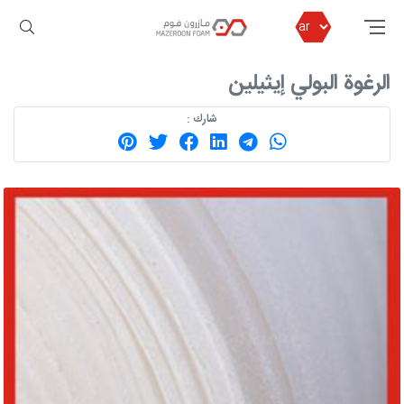
مازرون فوم
المحصول
الرغوة البولي إيثيلين
الرغوة البولي إيثيلين
شارك :