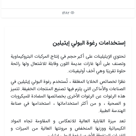
1482
إستخدامات رغوة البولي إيثيلین
تحتوي الإيثيلينات على أكبر حجم في إنتاج المركبات البتروكيماوية
وتصنف على أنها غازات عديمة اللون وقابلة للاشتعال ولها رائحة
حلوة تقريبًا وهي أخف أوليفينات.
نظرًا لخصائص الخلايا المغلقة ، تُستخدم رغوة البولي إيثيلين في
الصناعات والأماكن التي يلزم فيها تصنيع المنتجات الخفيفة. تتميز
هذه الرغوات عن الرغوات الأخرى بخصائصها المضادة للميكروبات
و الصحية ، و من أكثر استخداماتها ، استخدامها في صناعة
الهندسة الطبية.
تعد ميزة القابلية العالية للانعكاس و المقاومة تجاه المواد
الكيميائية ووزنها المنخفض و مرونتها العالية من الميزات و
القدرات المتفوقة الأخرى لرغوة البولي إيثيلين.