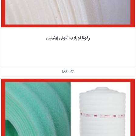
رغوة اورلاب البولي إيثيلين
1862