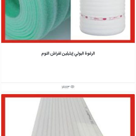
الرغوة البولي إيثيلين لفراش النوم
1873