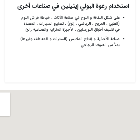
استخدام رغوة البولي إيثيلين في صناعات أخرى
على شكل اللفافة و اللوح في صناعة الأثاث ، خياطة فراش النوم
(الطبي ، المريح ، الرياضي ، إلخ) ، تصنيع السيارات ، المصدة
في تغليف أطباق البورسلين ، الأجهزة المنزلية والصناعية ،إلخ
صناعة الأحذية و إنتاج الملابس (السترات و المعاطف وغيرها)
بدلاً من الصوف الزجاجي