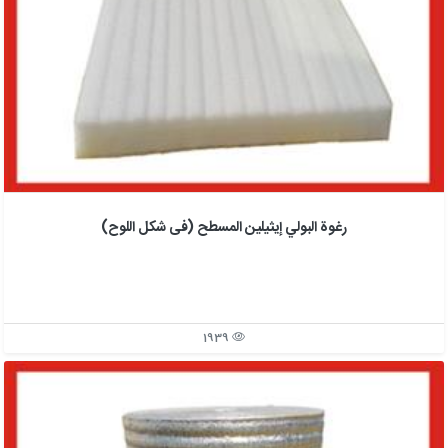
رغوة البولي إيثيلين المسطح (فی شكل اللوح)
1939