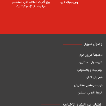
بيع أدوات المائدة التي تستخدم
42432832 011
لمرة واحدة: 09113197004
وصول سريع
مجموعة مزرون فوم
ظروف پلی استایرن
یونولیت و پلاستوفوم
فوم پلی اتیلن
فرم نظرسنجی مشتریان
الرغوة البولي إيثيلين
اشترك في النشرة الإخبارية