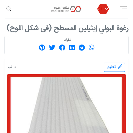
مازرون فوم
المحصول
الرغوة البولي إيثيلين
رغوة البولي إيثيلين المسطح (فی شكل اللوح)
رغوة البولي إيثيلين المسطح (فی شكل اللوح)
شارك :
تعليق
0