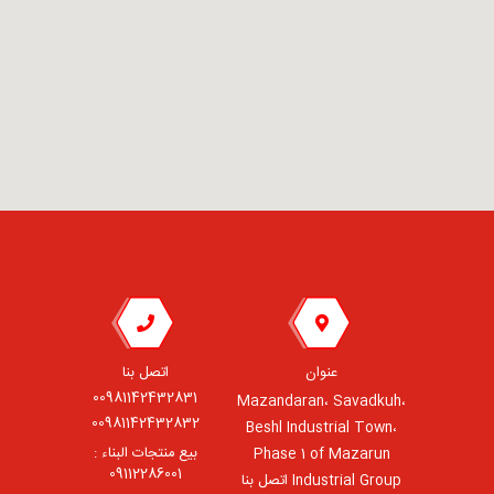
عنوان
اتصل بنا
00981142432831
Mazandaran، Savadkuh،
00981142432832
Beshl Industrial Town،
بيع منتجات البناء :
Phase 1 of Mazarun
09112286001
Industrial Group اتصل بنا