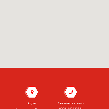
Адрес
Связаться с нами
00981142432831