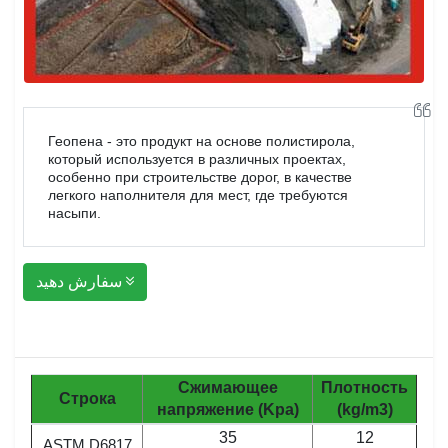
Геопена - это продукт на основе полистирола,
который используется в различных проектах,
особенно при строительстве дорог, в качестве
легкого наполнителя для мест, где требуются
насыпи.
سفارش دهید
Сжимающее
Плотность
Строка
напряжение (Kpa)
(kg/m3)
35
12
ASTM D6817