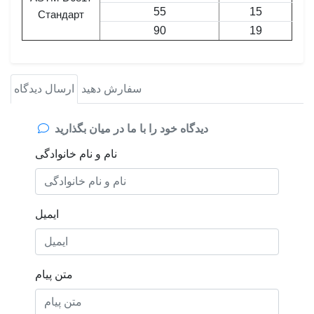
55
15
Стандарт
90
19
سفارش دهید
ارسال دیدگاه
دیدگاه خود را با ما در میان بگذارید
نام و نام خانوادگی
ایمیل
متن پیام