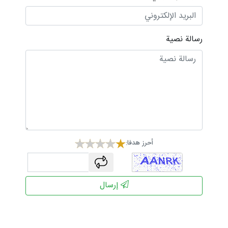
رسالة نصية
أحرز هدفا:
captcha
إرسال