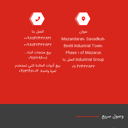
عنوان
اتصل بنا
00981142432831
Mazandaran، Savadkuh،
00981142432832
Beshl Industrial Town،
بيع منتجات البناء :
Phase 1 of Mazarun
09112286001
Industrial Group اتصل بنا
بيع أدوات المائدة التي تستخدم
42432832 011
لمرة واحدة: 09113197004
وصول سريع