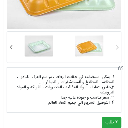
1. يمكن استخدامه في حفلات الزفاف ، مراسم العزا ، الفنادق ،
المطاعم ، المطابخ و المستشفيات و الدوائر و...
2.خاص لتغليف المواد الغذائيه ، الخضروات ، الفواكه و المواد
البروتينيه
3. سعر مناسب و جودة عالية جدا
4. التوصيل السريع الي جميع انحاء العالم
طلب