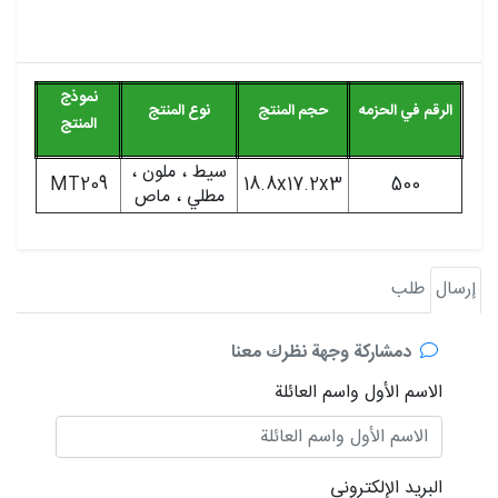
نموذج
الرقم في الحزمه
حجم المنتج
نوع المنتج
المنتج
سيط ، ملون ،
MT209
18.8x17.2x3
500
مطلي ، ماص
إرسال
طلب
دمشاركة وجهة نظرك معنا
الاسم الأول واسم العائلة
البريد الإلكتروني