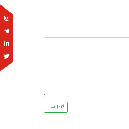
إرسال