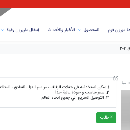
ة مزرون فوم
المحصول
الأخبار والأحداث
إدخال مازیرون رغوة
203
1.يمكن استخدامه في حفلات الزفاف ، مراسم العزا ، الفنادق ، المطاعم ، المطابخ و المستشفيات و الدوائر و...
2. سعر مناسب و جودة عالية جدا
3. التوصيل السريع الي جميع انحاء العالم
طلب