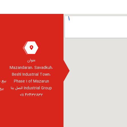
عنوان
Mazandaran، Savadkuh،
Beshl Industrial Town،
بيع منت
Phase 1 of Mazarun
Industrial Group اتصل بنا
بيع
42432832 011