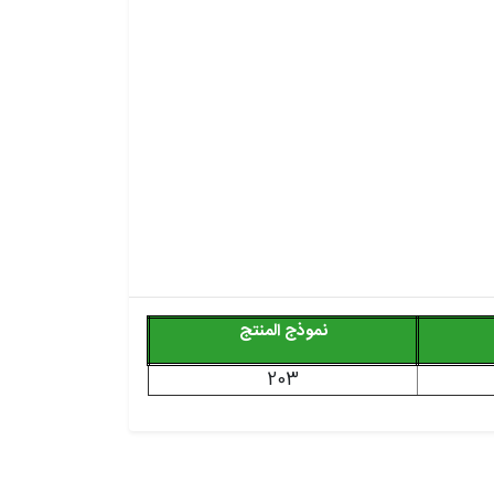
نموذج المنتج
203