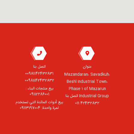
عنوان
اتصل بنا
00981142432831
Mazandaran، Savadkuh،
00981142432832
Beshl Industrial Town،
بيع منتجات البناء :
Phase 1 of Mazarun
09112286001
Industrial Group اتصل بنا
بيع أدوات المائدة التي تستخدم
42432832 011
لمرة واحدة: 09113197004