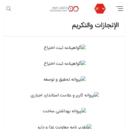
مازرون فوم
إدخال مازیرون رغوة
الإنجازات والتكريم
الإنجازات والتكريم