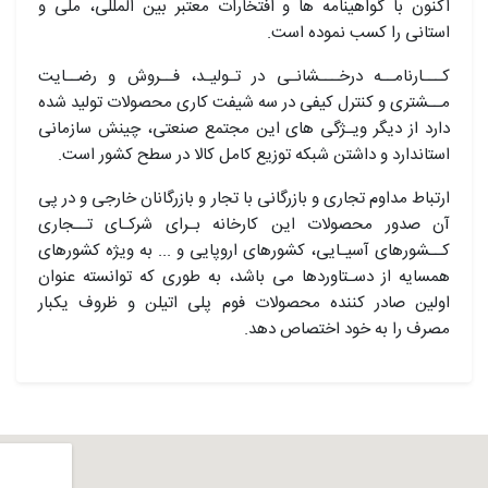
اکنون با گواهینامه ها و افتخارات معتبر بین المللی، ملی و
استانی را کسب نموده است.
کـــارنامــه درخـــشانـی در تـولیـد، فــروش و رضــایت
مــشتری و کنترل کیفی در سه شیفت کاری محصولات تولید شده
دارد از دیگر ویـژگی های این مجتمع صنعتی، چینش سازمانی
استاندارد و داشتن شبکه توزیع کامل کالا در سطح کشور است.
ارتباط مداوم تجاری و بازرگانی با تجار و بازرگانان خارجی و در پی
آن صدور محصولات این کارخانه بـرای شرکـای تــجاری
کــشورهای آسیـایی، کشورهای اروپایی و ... به ویژه کشورهای
همسایه از دسـتاوردها می باشد، به طوری که توانسته عنوان
اولین صادر کننده محصولات فوم پلی اتیلن و ظروف یکبار
مصرف را به خود اختصاص دهد.