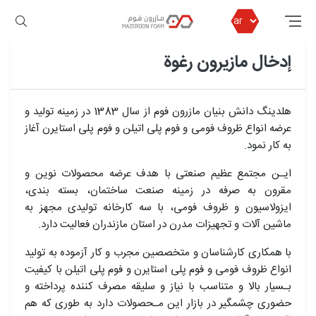
مازرون فوم
إدخال مازیرون رغوة
إدخال مازیرون رغوة
هلدینگ دانش بنیان مازرون فوم از سال 1383 در زمینه تولید و
عرضه انواع ظروف فومی و فوم پلی اتیلن و فوم پلی استایرن آغاز
به کار نمود.
ایـن مجتمع عظیم صنعتی با هدف عرضه محصولات نوین و
مقرون به صرفه در زمینه صنعت ساختمان، بسته بندی،
ایزولاسیون و ظروف فومی، با سه کارخانه تولیدی مجهز به
ماشین آلات و تجهیزات مدرن در استان مازندران فعالیت دارد.
با همکاری کارشناسان و متخصصین مجرب و کار آزموده به تولید
انواع ظروف فومی و فوم پلی استایرن و فوم پلی اتیلن با کیفیت
بـسیار بالا و متناسب با نیاز و سلیقه مصرف کننده پرداخته و
حضوری چشمگیر در بازار این مـحصولات دارد به طوری که هم