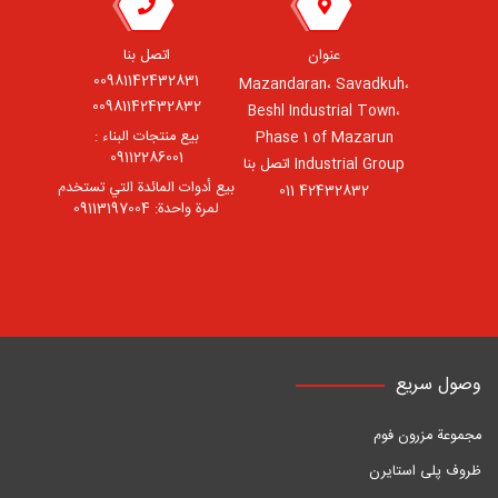
عنوان
اتصل بنا
00981142432831
Mazandaran، Savadkuh،
00981142432832
Beshl Industrial Town،
بيع منتجات البناء :
Phase 1 of Mazarun
09112286001
Industrial Group اتصل بنا
بيع أدوات المائدة التي تستخدم
42432832 011
لمرة واحدة: 09113197004
وصول سريع
مجموعة مزرون فوم
ظروف پلی استایرن