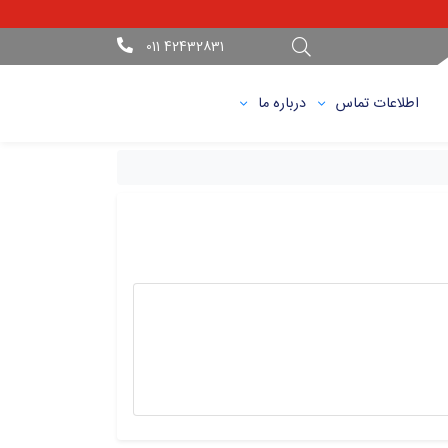
42432831 011
اطلاعات تماس
درباره ما