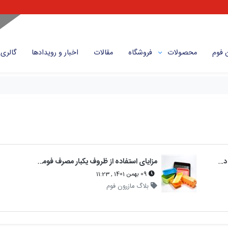
 فوم
محصولات
فروشگاه
مقالات
اخبار و رویداد‌ها
گالری
ظروف فومی یکبار مصرف | معرفی ظروف درب‌دار و بدون درب + خرید عمده
مزایای استفاده از ظروف یکبار مصرف فومی نسبت به پلاستیکی
09 بهمن 1401 , 11:23
بلاگ مازرون فوم