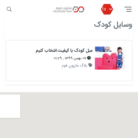
مازرون فوم
وسایل کودک
وسایل کودک
مبل کودک با کیفیت انتخاب کنیم
07 بهمن 1399 , 01:29
بلاگ مازرون فوم